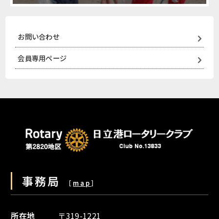
お問い合わせ
会員専用ページ
事務局
［
map
］
所在地
〒319-1221