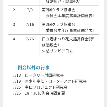
結婚祝い・誕生祝い
2
7/9
第2回クラブ協議会
委員会本年度事業計画発表Ⅰ
3
7/16
第3回クラブ協議会
委員会本年度事業計画発表Ⅱ
4
7/26
日立港まつり花火鑑賞例会(家
族懇親会）
久慈サンピア日立
例会以外の行事
7/18：ロータリー財団研究会
7/19：青少年奉仕・ロ―ターアクト研究会
7/25：奉仕プロジェクト研究会
7/26：18：30に例会時間変更