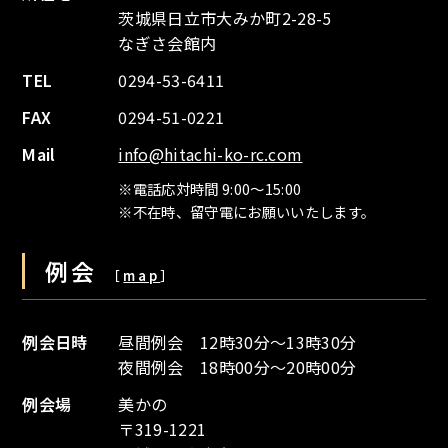
茨城県日立市大みか町2-28-5
なぎさ会館内
TEL
0294-53-6411
FAX
0294-51-0221
Mail
info@hitachi-ko-rc.com
※電話応対時間 9:00～15:00
※不在時、留守電にお願いいたします。
例会
［
map
］
例会日時
昼間例会 12時30分～13時30分
夜間例会 18時00分～20時00分
例会場
美かの
〒319-1221