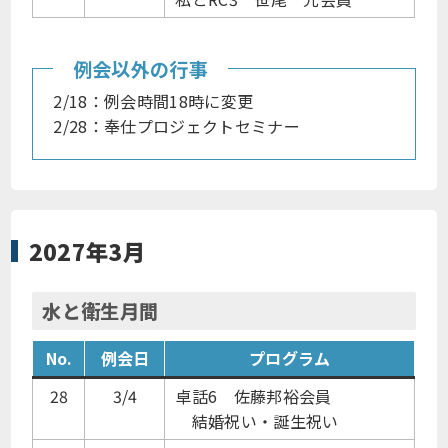
例会以外の行事
2/18：例会時間18時に変更
2/28：奉仕プロジェクトセミナー
2027年3月
水と衛生月間
No.
例会日
プログラム
28
3/4
卓話6 佐藤邦裕会員
結婚祝い・誕生祝い