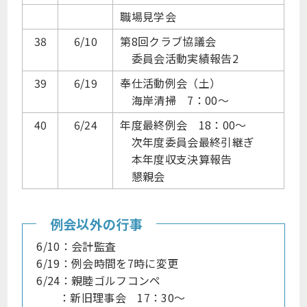
職場見学会
38
6/10
第8回クラブ協議会
委員会活動実績報告2
39
6/19
奉仕活動例会（土）
海岸清掃 7：00～
40
6/24
年度最終例会 18：00～
次年度委員会最終引継ぎ
本年度収支決算報告
懇親会
例会以外の行事
6/10：会計監査
6/19：例会時間を7時に変更
6/24：親睦ゴルフコンペ
：新旧理事会 17：30～