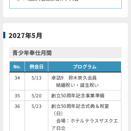
2027年5月
青少年奉仕月間
No.
例会日
プログラム
34
5/13
卓話9 鈴木崇久会員
結婚祝い・誕生祝い
35
5/20
創立50周年記念事業準備
36
5/23
創立50周年記念式典＆祝宴
（日）
会場：ホテルテラスザスクエ
ア日立