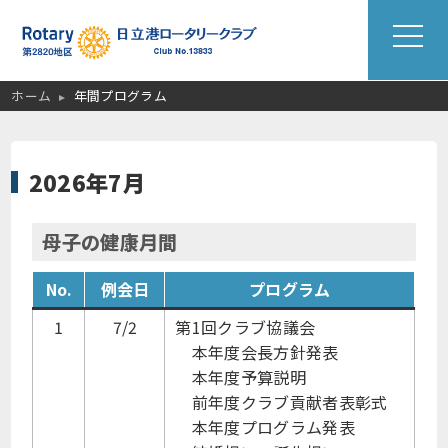
ホーム
年間プログラム
2026年7月
母子の健康月間
No.
例会日
プログラム
1
7/2
第1回クラブ協議会
本年度会長方針発表
本年度予算説明
前年度クラブ貢献者表彰式
本年度プログラム発表