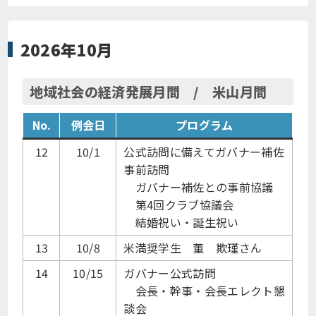
2026年10月
地域社会の経済発展月間 / 米山月間
No.
例会日
プログラム
12
10/1
公式訪問に備えてガバナー補佐
事前訪問
ガバナー補佐との事前協議
第4回クラブ協議会
結婚祝い・誕生祝い
13
10/8
米満奨学生 董 欺瑾さん
14
10/15
ガバナー公式訪問
会長・幹事・会長エレクト懇
談会