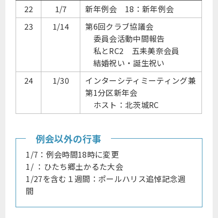
22
1/7
新年例会 18：新年例会
23
1/14
第6回クラブ協議会
委員会活動中間報告
私とRC2 五耒美奈会員
結婚祝い・誕生祝い
24
1/30
インターシティミーティング兼
第1分区新年会
ホスト：北茨城RC
例会以外の行事
1/7：例会時間18時に変更
1/ ：ひたち郷土かるた大会
1/27を含む１週間：ポールハリス追悼記念週
間