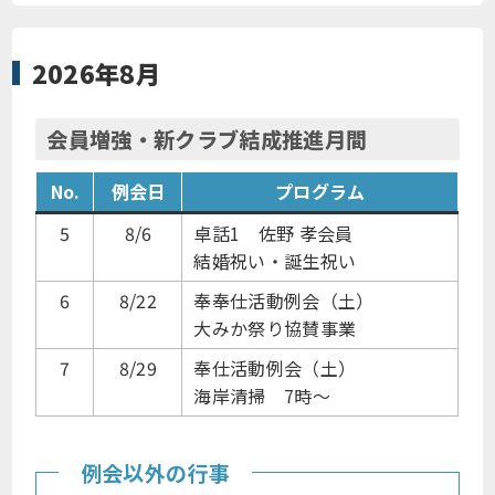
2026年8月
会員増強・新クラブ結成推進月間
No.
例会日
プログラム
5
8/6
卓話1 佐野 孝会員
結婚祝い・誕生祝い
6
8/22
奉奉仕活動例会（土）
大みか祭り協賛事業
7
8/29
奉仕活動例会（土）
海岸清掃 7時～
例会以外の行事